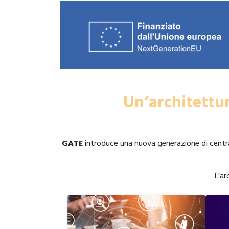
Un’architettur
GATE
introduce una nuova generazione di central
L’ar