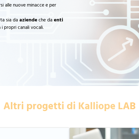
si alle nuove minacce e per
ta sia da
aziende
che da
enti
i propri canali vocali.
Altri progetti di Kalliope LAB