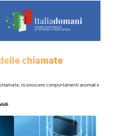
 delle chiamate
 le chiamate, riconoscere comportamenti anomali e
bili
: