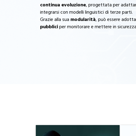
continua evoluzione
, progettata per adattar
integrarsi con modelli linguistici di terze parti.
Grazie alla sua
modularità
, può essere adotta
pubblici
per monitorare e mettere in sicurezza 