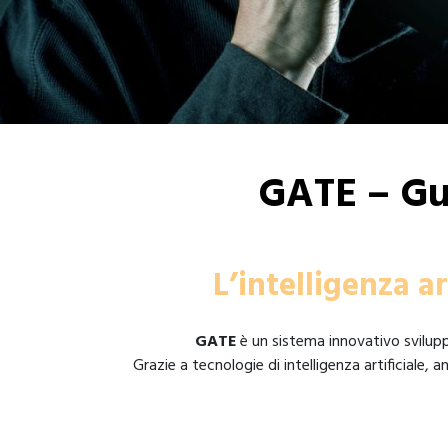
GATE – Gu
L’intelligenza a
GATE
è un sistema innovativo svilup
Grazie a tecnologie di intelligenza artificiale