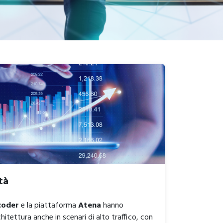
tà
coder
e la piattaforma
Atena
hanno
chitettura anche in scenari di alto traffico, con