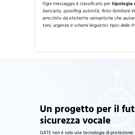
Ogni messaggio è classificato per
tipologia 
bancario
,
spoofing autorità
,
finto familiare
arricchito da etichette semantiche che aiutan
toni, urgenze e schemi linguistici tipici delle f
Un progetto per il fut
sicurezza vocale
GATE non è solo una tecnologia di protezione: