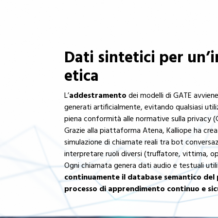
Dati sintetici per un’
etica
L’
addestramento
dei modelli di GATE avvien
generati artificialmente, evitando qualsiasi util
piena conformità alle normative sulla privacy 
Grazie alla piattaforma Atena, Kalliope ha cre
simulazione di chiamate reali tra bot conversaz
interpretare ruoli diversi (truffatore, vittima, o
Ogni chiamata genera dati audio e testuali util
continuamente il database semantico del
processo di apprendimento continuo e si