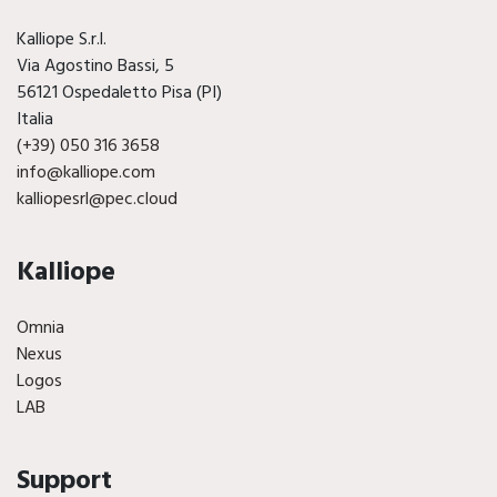
Kalliope S.r.l.
Via Agostino Bassi, 5
56121 Ospedaletto Pisa (PI)
Italia
(+39) 050 316 3658
info@kalliope.com
kalliopesrl@pec.cloud
Kalliope
Omnia
Nexus
Logos
LAB
Support