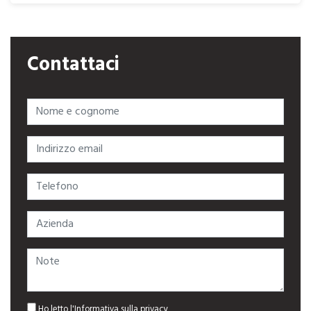
Contattaci
Nome e cognome
Indirizzo email
Telefono
Azienda
Note
Ho letto l'
Informativa sulla privacy